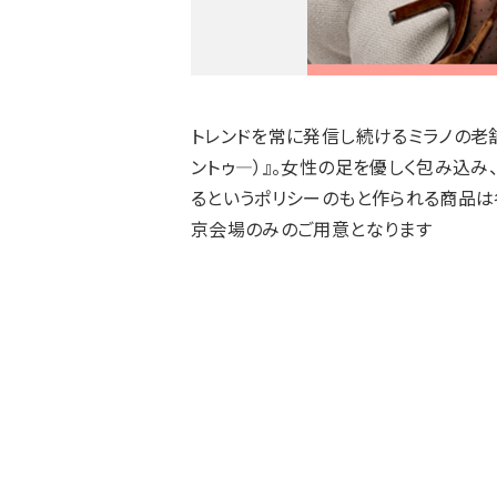
トレンドを常に発信し続けるミラノの老舗レッ
ントゥ―）』。女性の足を優しく包み込
るというポリシーのもと作られる商品は
京会場のみのご用意となります