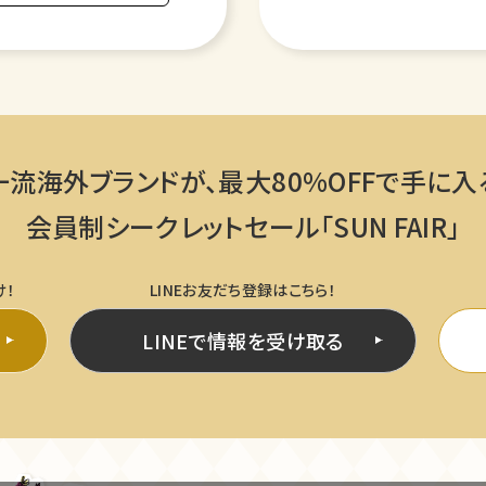
一流海外ブランドが、
最大80%OFFで手に入
会員制シークレットセール「SUN FAIR」
け！
LINEお友だち登録はこちら！
LINEで情報を受け取る