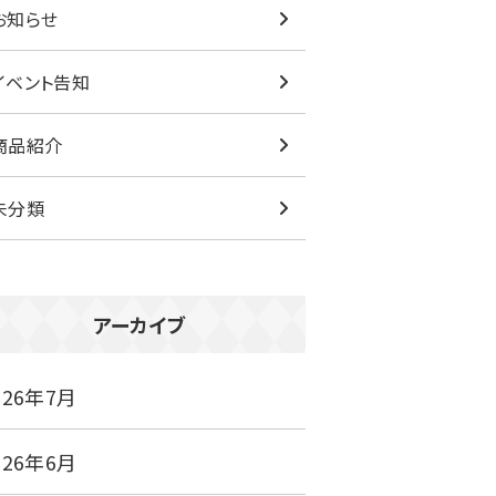
お知らせ
イベント告知
商品紹介
未分類
アーカイブ
026年7月
026年6月