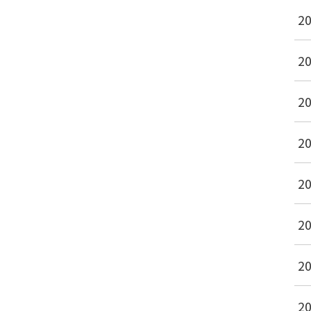
2
2
2
2
2
2
2
2