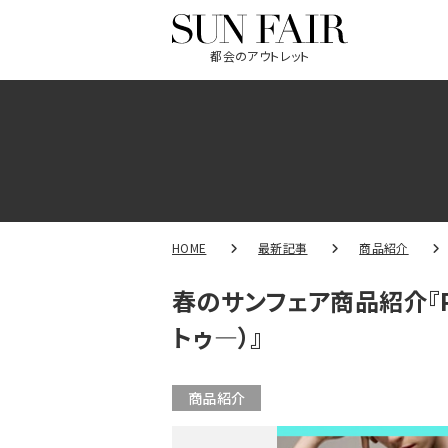
都会のアウトレット
HOME
最新記事
商品紹介
春のサンフェア商品紹介『PI
トゥ―）』
商品紹介