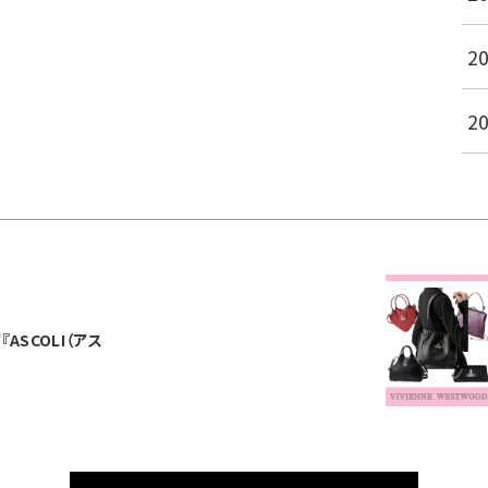
2
2
ASCOLI（アス