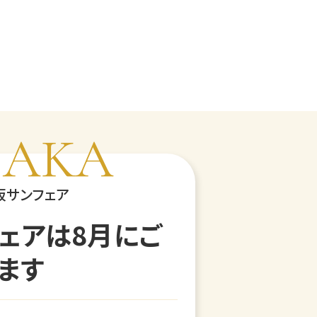
SAKA
阪サンフェア
ェアは8月にご
ます