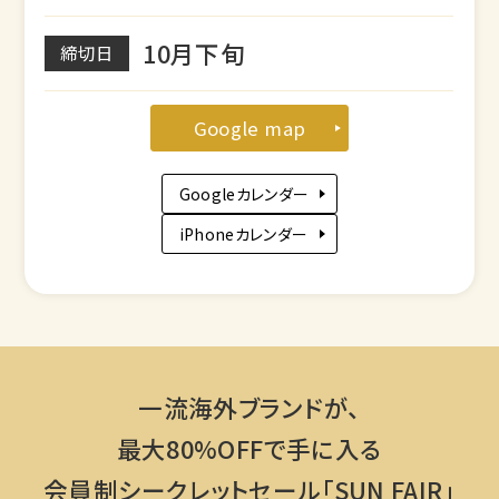
10月下旬
締切日
Google map
Googleカレンダー
iPhoneカレンダー
一流海外ブランドが、
最大80%OFFで手に入る
会員制シークレットセール「SUN FAIR」