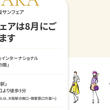
阪サンフェア
ェアは8月にご
ます
急インターナショナル
の間」
駅」
口より徒歩3分
からは、大阪駅の南口・御堂筋口方面へ)