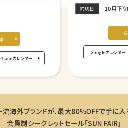
10月下
締切日
G
ap
Googleカレンダー
iPhoneカレンダー
一流海外ブランドが、
最大80%OFFで手に入
会員制シークレットセール「SUN FAIR」