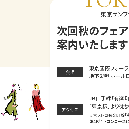
東京サンフ
次回秋のフェア
案内いたします
東京国際フォーラ
会場
地下2階「ホールE1
JR山手線「有楽
「東京駅」より徒歩
アクセス
東京メトロ有楽町線「
（B1F地下コンコース