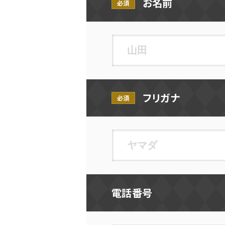
お名前
必須
フリガナ
必須
電話番号