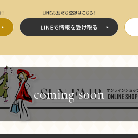
け！
LINEお友だち登録はこちら！
LINEで情報を受け取る