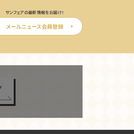
サンフェアの最新情報をお届け！
メールニュース会員登録