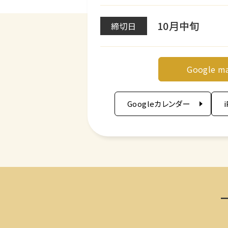
10月中旬
締切日
Google m
Googleカレンダー