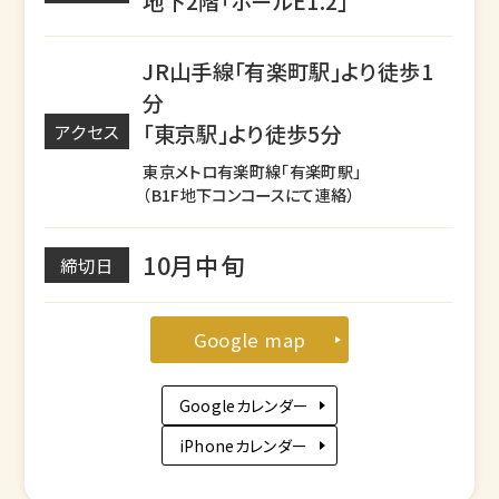
地下2階「ホールE1.2」
JR山手線「有楽町駅」より徒歩1
分
「東京駅」より徒歩5分
アクセス
東京メトロ有楽町線「有楽町駅」
（B1F地下コンコースにて連絡）
10月中旬
締切日
Google map
Googleカレンダー
iPhoneカレンダー