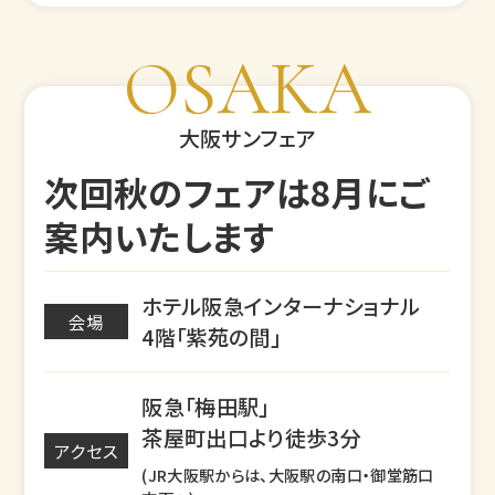
OSAKA
大阪サンフェア
次回秋のフェアは8月にご
案内いたします
ホテル阪急インターナショナル
会場
4階「紫苑の間」
阪急「梅田駅」
茶屋町出口より徒歩3分
アクセス
(JR大阪駅からは、大阪駅の南口・御堂筋口