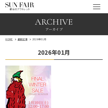
都会のアウトレット
ARCHIVE
アーカイブ
HOME
最新記事
2026年01月
2026年01月