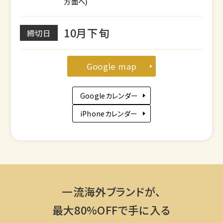
方面へ)
10月下旬
締切日
Google map
Googleカレンダー
iPhoneカレンダー
一流海外ブランドが、
最大80%OFFで手に入る