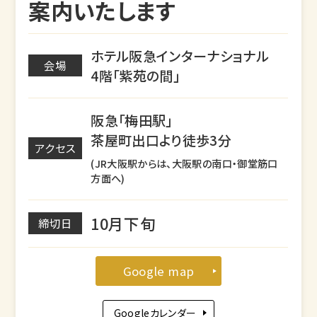
案内いたします
ホテル阪急インターナショナル
会場
4階「紫苑の間」
阪急「梅田駅」
茶屋町出口より徒歩3分
アクセス
(JR大阪駅からは、大阪駅の南口・御堂筋口
方面へ)
10月下旬
締切日
Google map
Googleカレンダー