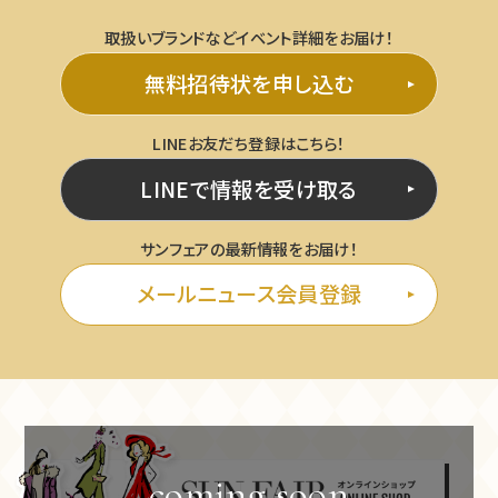
取扱いブランドなどイベント詳細をお届け！
無料招待状を申し込む
LINEお友だち登録はこちら！
LINEで情報を受け取る
サンフェアの最新情報をお届け！
メールニュース会員登録