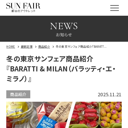
都会のアウトレット
NEWS
お知らせ
HOME
最新記事
商品紹介
冬の東京サンフェア商品紹介『BARATT...
冬の東京サンフェア商品紹介
『BARATTI & MILAN（バラッティ・エ・
ミラノ）』
2025.11.21
商品紹介