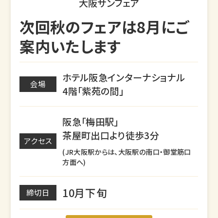
大阪サンフェア
次回秋のフェアは8月にご
案内いたします
ホテル阪急インターナショナル
会場
4階「紫苑の間」
阪急「梅田駅」
茶屋町出口より徒歩3分
アクセス
(JR大阪駅からは、大阪駅の南口・御堂筋口
方面へ)
10月下旬
締切日