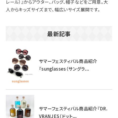
レール）』からアウター、バッグ、帽子などをご用意。大
人からキッズサイズまで、幅広いサイズ展開です。
最新記事
サマーフェスティバル商品紹介
『sunglasses（サングラ...
サマーフェスティバル商品紹介『DR.
VRANJES（ドット...