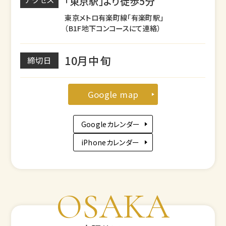
「東京駅」より徒歩5分
東京メトロ有楽町線「有楽町駅」
（B1F地下コンコースにて連絡）
10月中旬
締切日
Google map
Googleカレンダー
iPhoneカレンダー
OSAKA