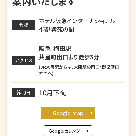
案内いたします
ホテル阪急インターナショナル
会場
4階「紫苑の間」
阪急「梅田駅」
茶屋町出口より徒歩3分
アクセス
(JR大阪駅からは、大阪駅の南口・御堂筋口
方面へ)
10月下旬
締切日
Google map
Googleカレンダー