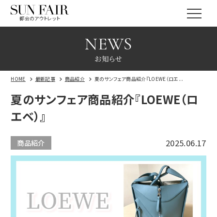
都会のアウトレット
NEWS
お知らせ
HOME
最新記事
商品紹介
夏のサンフェア商品紹介『LOEWE（ロエ...
夏のサンフェア商品紹介『LOEWE（ロ
エベ）』
2025.06.17
商品紹介