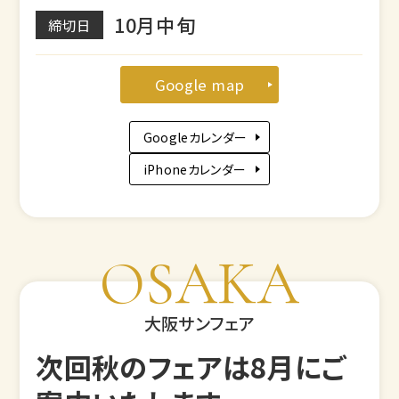
10月中旬
締切日
Google map
Googleカレンダー
iPhoneカレンダー
OSAKA
大阪サンフェア
次回秋のフェアは8月にご