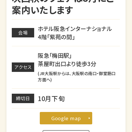
案内いたします
ホテル阪急インターナショナル
会場
4階「紫苑の間」
阪急「梅田駅」
茶屋町出口より徒歩3分
アクセス
(JR大阪駅からは、大阪駅の南口・御堂筋口
方面へ)
10月下旬
締切日
Google map