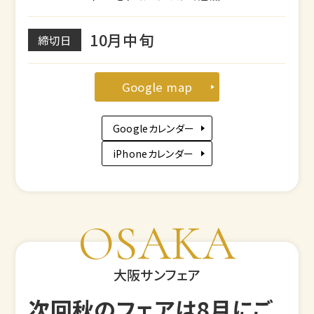
10月中旬
締切日
Google map
Googleカレンダー
iPhoneカレンダー
OSAKA
大阪サンフェア
次回秋のフェアは8月にご