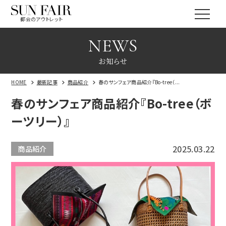
都会のアウトレット
NEWS
お知らせ
HOME
最新記事
商品紹介
春のサンフェア商品紹介『Bo-tree（...
春のサンフェア商品紹介『Bo-tree（ボ
ーツリー）』
2025.03.22
商品紹介