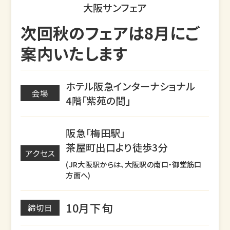
大阪サンフェア
次回秋のフェアは8月にご
案内いたします
ホテル阪急インターナショナル
会場
4階「紫苑の間」
阪急「梅田駅」
茶屋町出口より徒歩3分
アクセス
(JR大阪駅からは、大阪駅の南口・御堂筋口
方面へ)
10月下旬
締切日