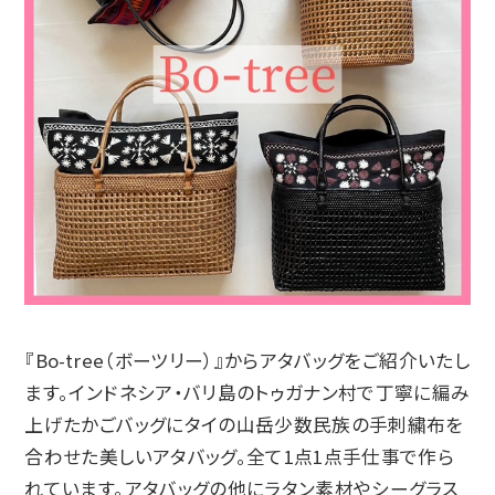
『Bo-tree（ボーツリー）』からアタバッグをご紹介いたし
ます。インドネシア・バリ島のトゥガナン村で丁寧に編み
上げたかごバッグにタイの山岳少数民族の手刺繍布を
合わせた美しいアタバッグ。全て1点1点手仕事で作ら
れています。アタバッグの他にラタン素材やシーグラス