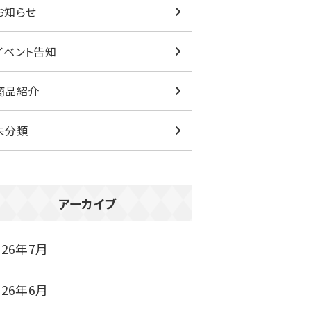
お知らせ
イベント告知
商品紹介
未分類
アーカイブ
026年7月
026年6月