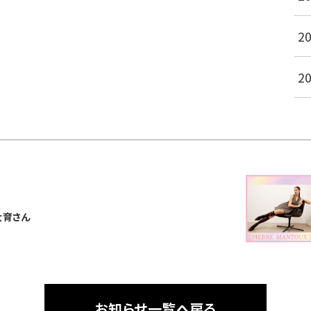
2
2
大育さん
お知らせ一覧へ戻る