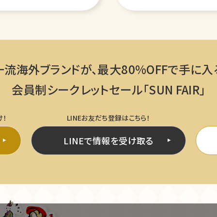
一流海外ブランドが、
最大80%OFFで手に入
会員制シークレットセール「SUN FAIR」
け！
LINEお友だち登録はこちら！
LINEで情報を受け取る