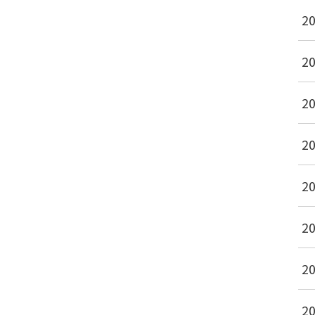
2
2
2
2
2
2
2
2