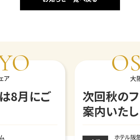
YO
O
ェア
大
は8月にご
次回秋のフ
案内いたし
ム
ホテル阪