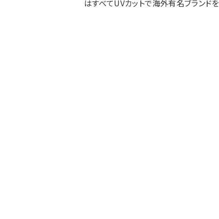
はすべてUVカットで海外有名ブランド