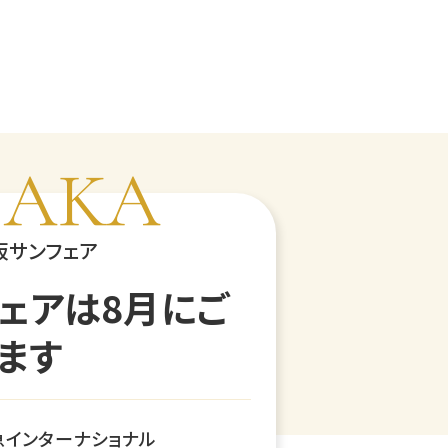
SAKA
阪サンフェア
ェアは8月にご
ます
急インターナショナル