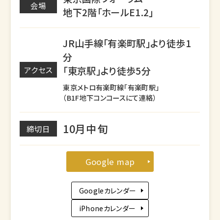
会場
地下2階「ホールE1.2」
JR山手線「有楽町駅」より徒歩1
分
「東京駅」より徒歩5分
アクセス
東京メトロ有楽町線「有楽町駅」
（B1F地下コンコースにて連絡）
10月中旬
締切日
Google map
Googleカレンダー
iPhoneカレンダー