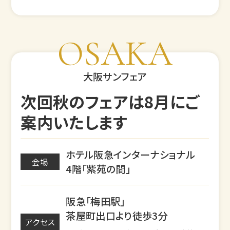
OSAKA
大阪サンフェア
次回秋のフェアは8月にご
案内いたします
ホテル阪急インターナショナル
会場
4階「紫苑の間」
阪急「梅田駅」
茶屋町出口より徒歩3分
アクセス