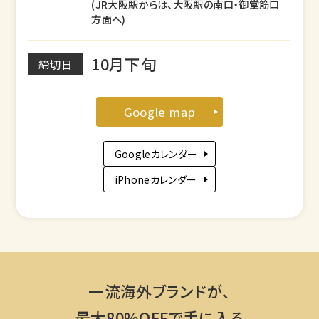
(JR大阪駅からは、大阪駅の南口・御堂筋口
方面へ)
10月下旬
締切日
Google map
Googleカレンダー
iPhoneカレンダー
一流海外ブランドが、
最大80%OFFで手に入る