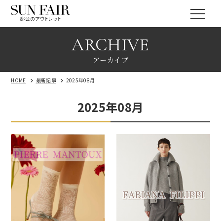
都会のアウトレット
ARCHIVE
アーカイブ
HOME
最新記事
2025年08月
2025年08月