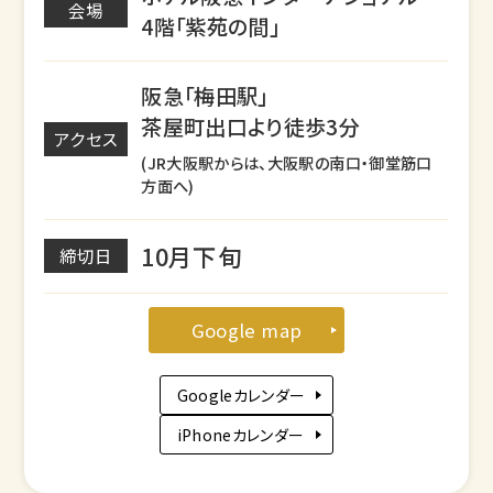
会場
4階「紫苑の間」
阪急「梅田駅」
茶屋町出口より徒歩3分
アクセス
(JR大阪駅からは、大阪駅の南口・御堂筋口
方面へ)
10月下旬
締切日
Google map
Googleカレンダー
iPhoneカレンダー