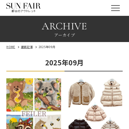
都会のアウトレット
ARCHIVE
アーカイブ
HOME
最新記事
2025年09月
2025年09月